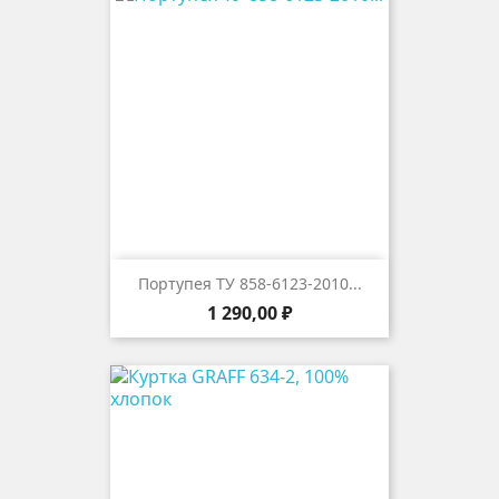
Портупея ТУ 858-6123-2010...
Цена
1 290,00 ₽