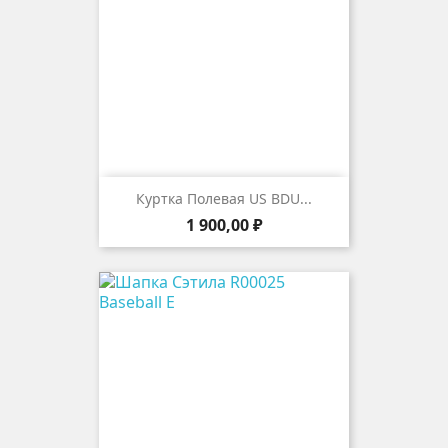
Куртка Полевая US BDU...
Цена
1 900,00 ₽