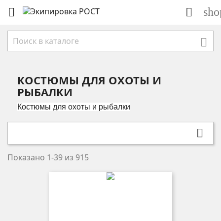
sho



КОСТЮМЫ ДЛЯ ОХОТЫ И
РЫБАЛКИ
Костюмы для охоты и рыбалки

Показано 1-39 из 915