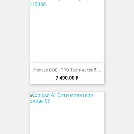
Рюкзак ВОЕНПРО Тактический,...
Цена
7 490,00 ₽