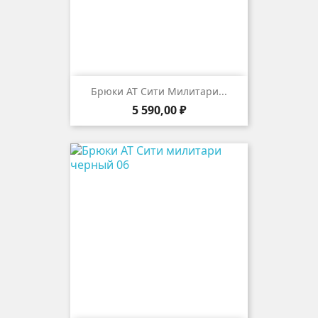
Брюки АТ Сити Милитари...
Цена
5 590,00 ₽