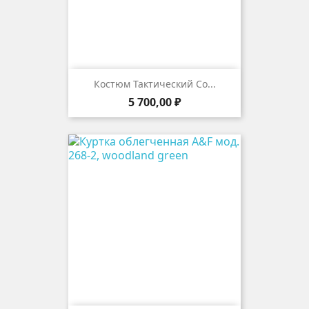
Костюм Тактический Со...
Цена
5 700,00 ₽