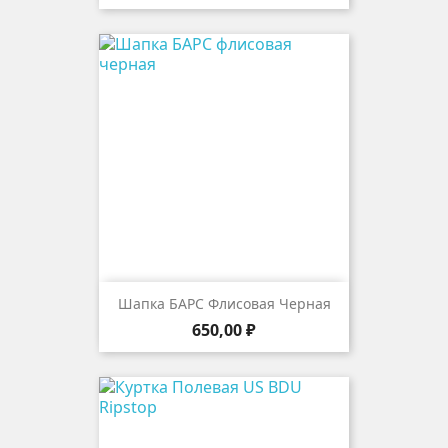
Шапка БАРС Флисовая Черная
Цена
650,00 ₽