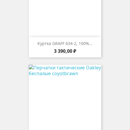
Куртка GRAFF 634-2, 100%...
Цена
3 390,00 ₽