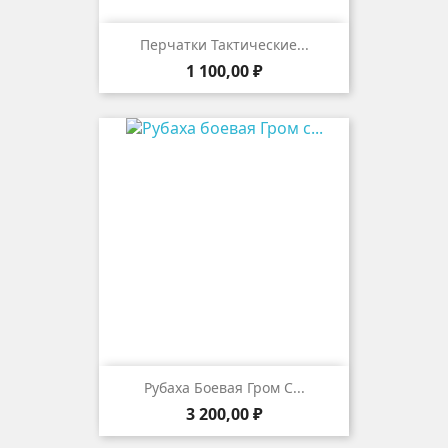
Перчатки Тактические...
Цена
1 100,00 ₽
Рубаха Боевая Гром С...
Цена
3 200,00 ₽