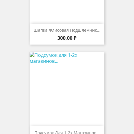
Шапка Флисовая Подшлемник...
Цена
300,00 ₽
Подсумок Для 1-2х Магазинов...