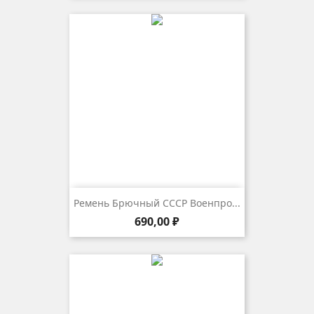
Ремень Брючный СССР Военпро...
Цена
690,00 ₽