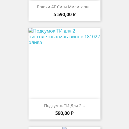
Брюки АТ Сити Милитари...
Цена
5 590,00 ₽
Подсумок ТИ Для 2...
Цена
590,00 ₽