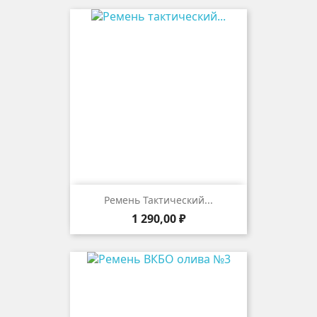
Ремень Тактический...
Цена
1 290,00 ₽