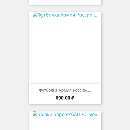
Футболка Армия России,...
Цена
690,00 ₽