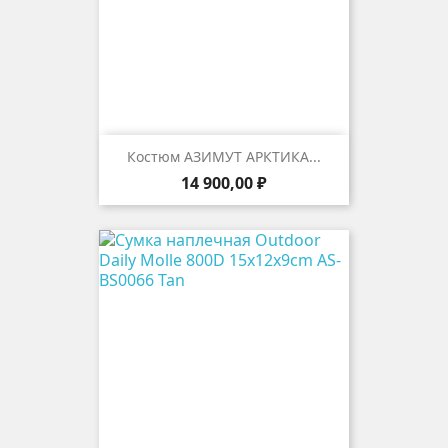
Костюм АЗИМУТ АРКТИКА...
Цена
14 900,00 ₽