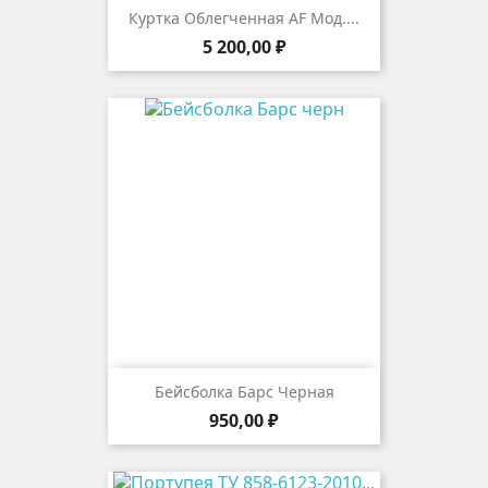
Куртка Облегченная AF Мод....
Цена
5 200,00 ₽
Бейсболка Барс Черная
Цена
950,00 ₽