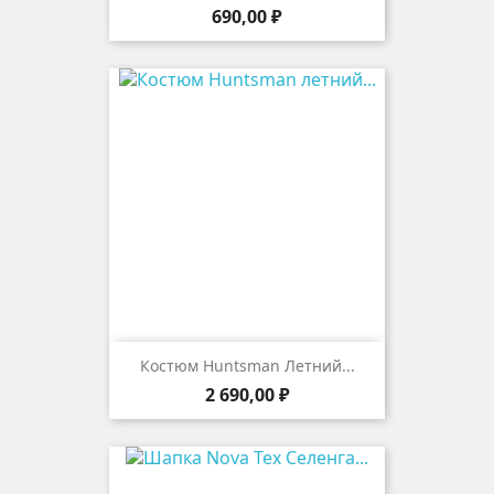
Цена
690,00 ₽
Костюм Huntsman Летний...
Цена
2 690,00 ₽