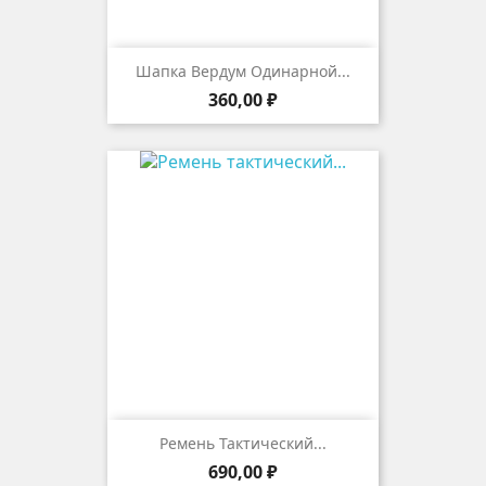
Шапка Вердум Одинарной...
Цена
360,00 ₽
Ремень Тактический...
Цена
690,00 ₽