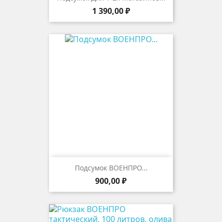
Цена
1 390,00 ₽
Подсумок ВОЕНПРО...
Цена
900,00 ₽