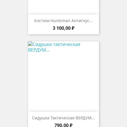
Костюм Huntsman Антигнус...
Цена
3 100,00 ₽
Сидушка Тактическая ВЕРДУМ...
Цена
790,00 ₽