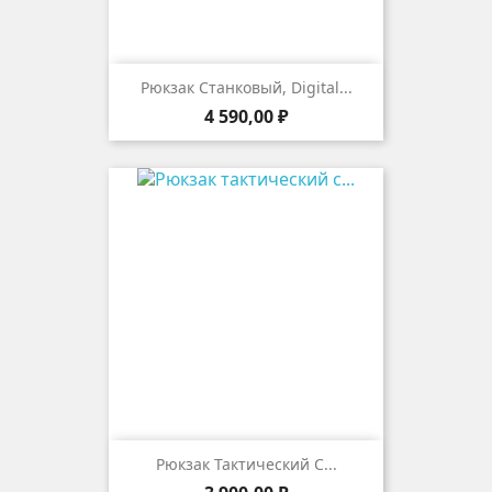
Рюкзак Станковый, Digital...
Цена
4 590,00 ₽
Рюкзак Тактический С...