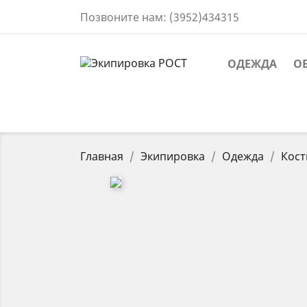
Позвоните нам:
(3952)434315
ОДЕЖДА
О
Главная
Экипировка
Одежда
Кост