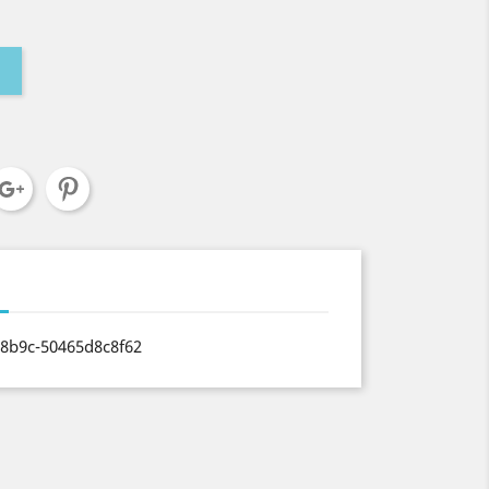
-8b9c-50465d8c8f62