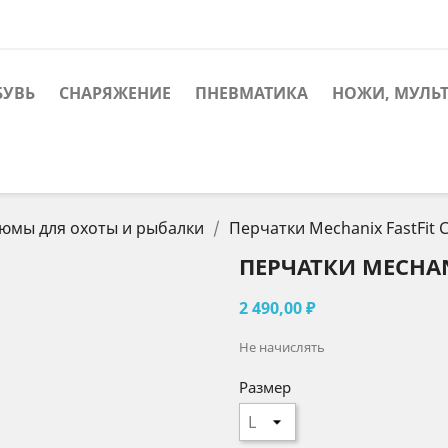
БУВЬ
СНАРЯЖЕНИЕ
ПНЕВМАТИКА
НОЖИ, МУЛЬ
юмы для охоты и рыбалки
Перчатки Mechanix FastFit 
ПЕРЧАТКИ MECHAN
2 490,00 ₽
Не начислять
Размер