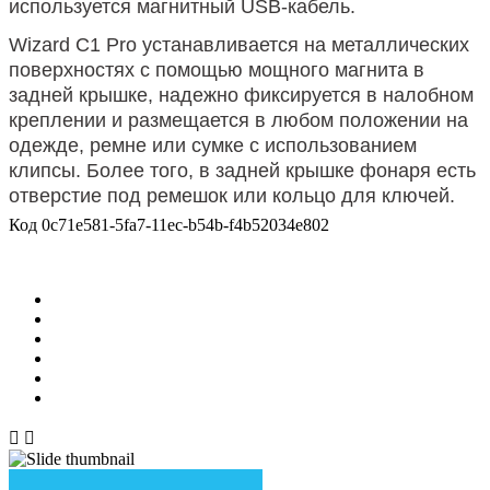
используется магнитный USB-кабель.
Wizard C1 Pro устанавливается на металлических
поверхностях с помощью мощного магнита в
задней крышке, надежно фиксируется в налобном
креплении и размещается в любом положении на
одежде, ремне или сумке с использованием
клипсы. Более того, в задней крышке фонаря есть
отверстие под ремешок или кольцо для ключей.
Код
0c71e581-5fa7-11ec-b54b-f4b52034e802

