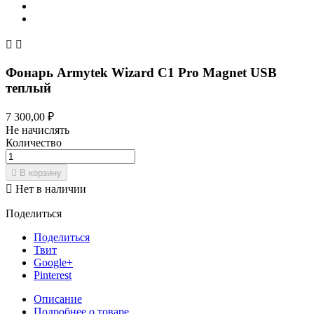


Фонарь Armytek Wizard С1 Pro Magnet USB
теплый
7 300,00 ₽
Не начислять
Количество

В корзину

Нет в наличии
Поделиться
Поделиться
Твит
Google+
Pinterest
Описание
Подробнее о товаре