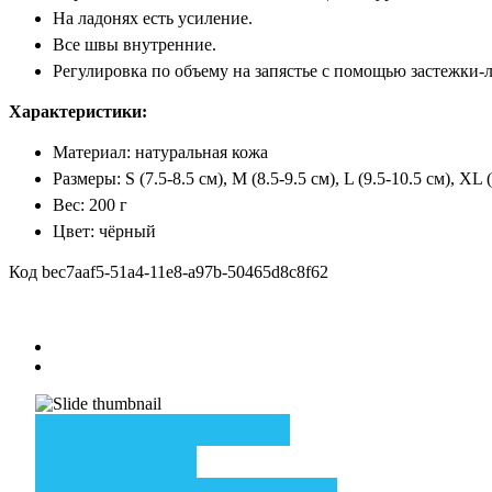
На ладонях есть усиление.
Все швы внутренние.
Регулировка по объему на запястье с помощью застежки-
Характеристики:
Материал: натуральная кожа
Р
азмеры: S (7.5-8.5 см), M (8.5-9.5 см), L (9.5-10.5 см), XL
Вес: 200 г
Цвет: чёрный
Код
bec7aaf5-51a4-11e8-a97b-50465d8c8f62