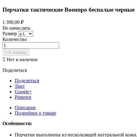
Перчатки тактические Военпро беспалые черные
1 390,00 ₽
Не начислять
Размер
Количество

В корзину

Нет в наличии
Поделиться
Поделиться
Твит
Google+
Pinterest
Описание
Подробнее о товаре
Особенности:
Перчатки выполнены из нескользящей натуральной кожи