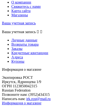
О компании
Свяжитесь с нами
Карта сайта
Магазины
Ваша учетная запись
Ваша учетная запись


Личные данные
Возвраты товара
Заказы
Кредитные квитанции
Адреса
Купоны
Информация о магазине
Экипировка РОСТ
Иркутск, Ядринцева 1/9
ОГРН 1123850042315
Russian Federation
Позвоните нам:
(3952)434315
Написать нам:
irk.rost@mail.ru
Информация о магазине