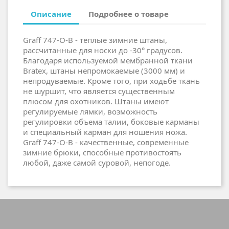
Описание
Подробнее о товаре
Graff 747-O-B - теплые зимние штаны,
рассчитанные для носки до -30° градусов.
Благодаря используемой мембранной ткани
Bratex, штаны непромокаемые (3000 мм) и
непродуваемые. Кроме того, при ходьбе ткань
не шуршит, что является существенным
плюсом для охотников. Штаны имеют
регулируемые лямки, возможность
регулировки объема талии, боковые карманы
и специальный карман для ношения ножа.
Graff 747-O-B - качественные, современные
зимние брюки, способные противостоять
любой, даже самой суровой, непогоде.