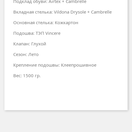
Подклад обуви: Airtex + Cambrelle
Вкладная стелька: Vildona Drysole + Cambrelle
Основная стелька: Кожкартон
Подошва: ТЭП Vincere
Клапан: Глухой
Сезон: Лето
Крепление подошвы: Клеепрошивное
Вес: 1500 гр.