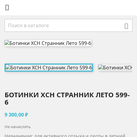


БОТИНКИ ХСН СТРАННИК ЛЕТО 599-
6
9 300,00 ₽
Не начислять
Назначение: для активного отдыха и охоты в летний