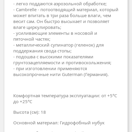
- легко поддаются аэрозольной обработке;
- Cambrelle - потоотводящий материал, который
может впитать в три раза больше влаги, чем
весит сам. Он быстро высыхает и позволяет
влаге циркулировать;
- усиливающие элементы в носовой и
пяточной частях;
- металлический супинатор (геленок) для
поддержания свода стопы;
- подошва с высокими показателями
грунтозацепляемости и противоскольжения;
- при изготовлении применяются
высокопрочные нити Guterman (Германия).
Комфортная температура эксплуатации: от +5°С
до +25°С
Высота (см): 18
Основной материал: Гидрофобный нубук