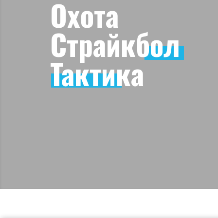
Охота
Страйкбол
Тактика