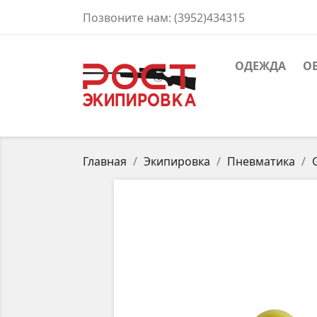
Позвоните нам:
(3952)434315
ОДЕЖДА
О
Главная
Экипировка
Пневматика