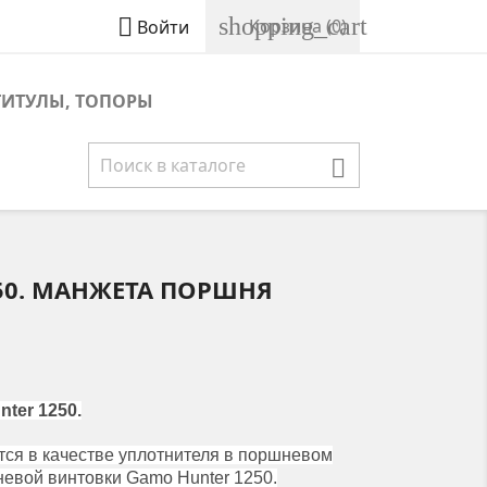
shopping_cart

Корзина
(0)
Войти
ТИТУЛЫ, ТОПОРЫ

50. МАНЖЕТА ПОРШНЯ
ter 1250.
ся в качестве уплотнителя в поршневом
евой винтовки Gamo Hunter 1250.