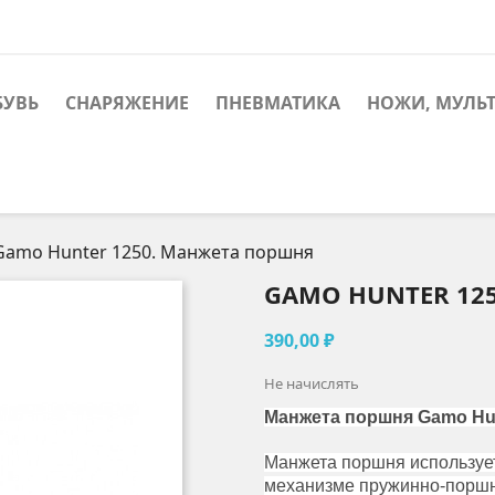
БУВЬ
СНАРЯЖЕНИЕ
ПНЕВМАТИКА
НОЖИ, МУЛЬ
Gamo Hunter 1250. Манжета поршня
GAMO HUNTER 12
390,00 ₽
Не начислять
Манжета поршня Gamo Hun
Манжета поршня использует
механизме пружинно-поршн