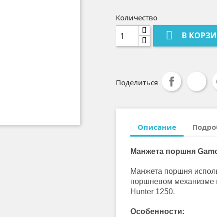
Количество

В КОРЗ
Поделиться
Описание
Подро
Манжета поршня Gamo 
Манжета поршня исполь
поршневом механизме 
Hunter 1250.
Особенности: