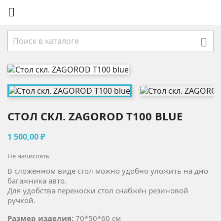


СТОЛ СКЛ. ZAGOROD Т100 BLUE
1 500,00 ₽
Не начислять
В сложенном виде стол можно удобно уложить на дно
багажника авто.
Для удобства переноски стол снабжён резиновой
ручкой.
Размер изделия:
70*50*60 см