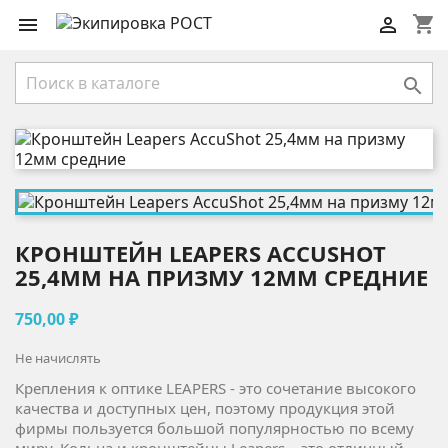
shopping_cart



КРОНШТЕЙН LEAPERS ACCUSHOT
25,4ММ НА ПРИЗМУ 12ММ СРЕДНИЕ
750,00 ₽
Не начислять
Крепления к оптике LEAPERS - это сочетание высокого
качества и доступных цен, поэтому продукция этой
фирмы пользуется большой популярностью по всему