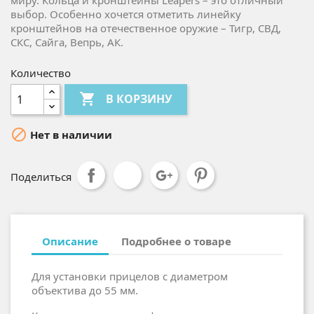
миру. Кольца и кронштейны Leapers – это отличный
выбор. Особенно хочется отметить линейку
кронштейнов на отечественное оружие – Тигр, СВД,
СКС, Сайга, Вепрь, AК.
Количество

В КОРЗИНУ

Нет в наличии
Поделиться
Описание
Подробнее о товаре
Для установки прицелов с диаметром
объектива до 55 мм.