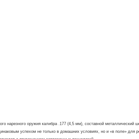
го нарезного оружия калибра .177 (4,5 мм), составной металлический шо
динаковым успехом не только в домашних условиях, но и «в поле» для 