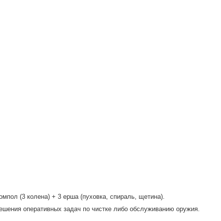
мпол (3 колена) + 3 ерша (пуховка, спираль, щетина).
решения оперативных задач по чистке либо обслуживанию оружия.