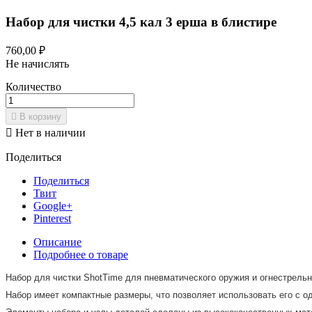
Набор для чистки 4,5 кал 3 ерша в блистире
760,00 ₽
Не начислять
Количество

В корзину

Нет в наличии
Поделиться
Поделиться
Твит
Google+
Pinterest
Описание
Подробнее о товаре
Набор для чистки ShotTime для пневматического оружия и огнестрельно
Набор имеет компактные размеры, что позволяет использовать его с о